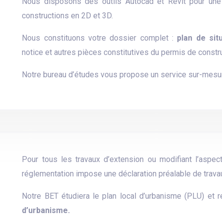
Nous disposons des outils Autocad et Revit pour un
constructions en 2D et 3D.
Nous constituons votre dossier complet :
plan de sit
notice et autres pièces constitutives du permis de constru
Notre bureau d’études vous propose un service sur-mesur
Pour tous les travaux d’extension ou modifiant l’aspec
réglementation impose une déclaration préalable de trava
Notre BET étudiera le plan local d’urbanisme (PLU) et r
d’urbanisme.