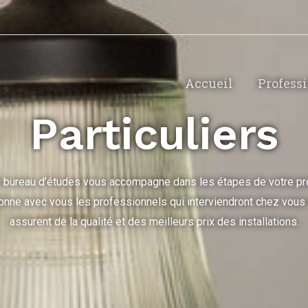
Accueil
Profess
Particuliers
 bureau d’études vous accompagne dans les étapes de votre proj
onne avec vous les professionnels qui interviendront chez vous
assurent de la qualité et des meilleurs prix des installations.