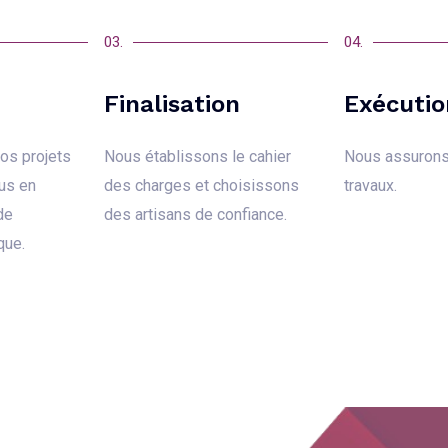
03.
04.
Finalisation
Exécutio
os projets
Nous établissons le cahier
Nous assurons 
us en
des charges et choisissons
travaux
.
de
des artisans de confiance.
que.