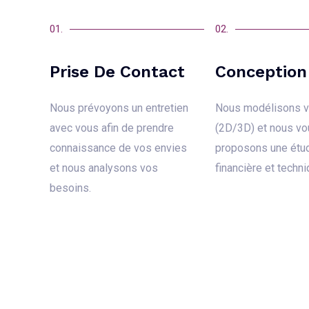
01.
02.
Prise De Contact
Conception
Nous prévoyons un entretien
Nous modélisons v
avec vous afin de prendre
(2D/3D) et nous vo
connaissance de vos envies
propo
sons une étu
et nous
analysons vos
financière et techni
besoins.