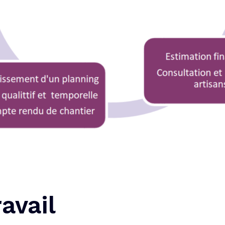
avail